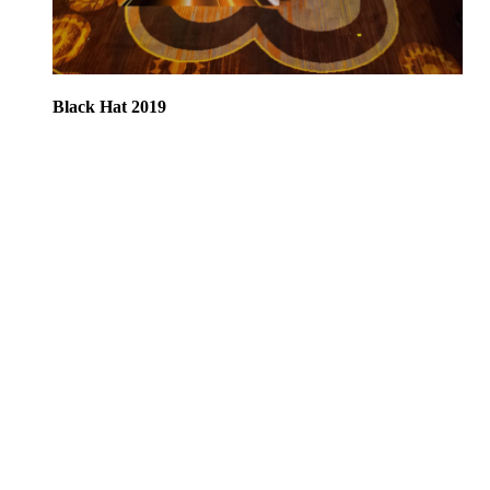
Black Hat 2019